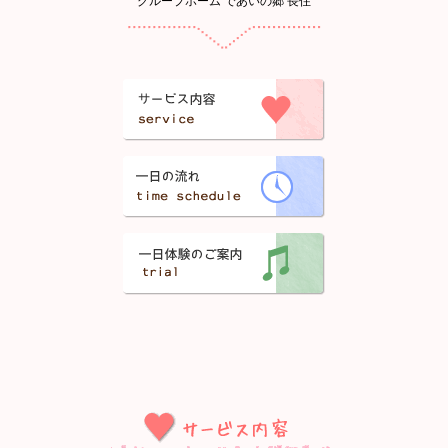
グループホーム であいの郷 長住