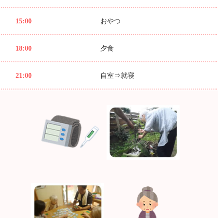
15:00
おやつ
18:00
夕食
21:00
自室⇒就寝