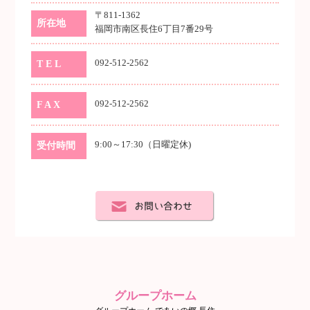
〒811-1362
所在地
福岡市南区長住6丁目7番29号
092-512-2562
T E L
092-512-2562
F A X
9:00～17:30（日曜定休)
受付時間
グループホーム