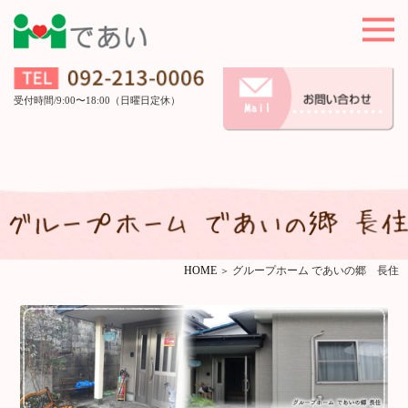
受付時間/9:00〜18:00（日曜日定休）
HOME
グループホーム であいの郷 長住
＞