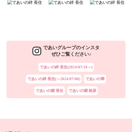
であいグループのインスタ
ぜひご覧ください♪
であいの絆 長住(2024/07/18～)
であいの絆 長住(～2024/07/08)
であいの華
であいの郷 長住
であいの郷 桧原