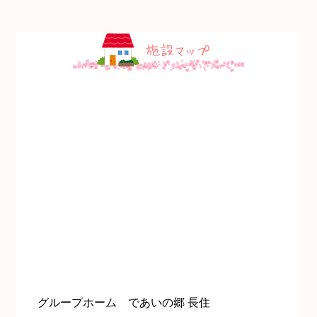
グループホーム であいの郷 長住