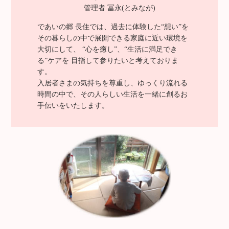
管理者 冨永(とみなが)
であいの郷 長住では、過去に体験した“想い”を
その暮らしの中で展開できる家庭に近い環境を
大切にして、 “心を癒し”、“生活に満足でき
る”ケアを 目指して参りたいと考えておりま
す。
入居者さまの気持ちを尊重し、ゆっくり流れる
時間の中で、その人らしい生活を一緒に創るお
手伝いをいたします。