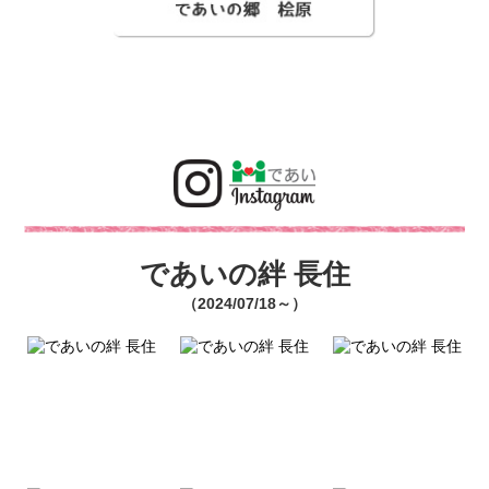
であいの絆 長住
（2024/07/18～）