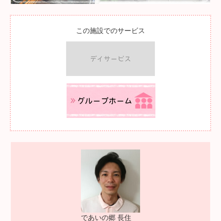
この施設でのサービス
であいの郷 長住